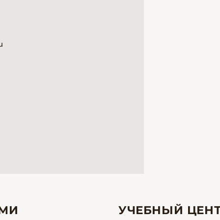
u
АМИ
УЧЕБНЫЙ ЦЕН