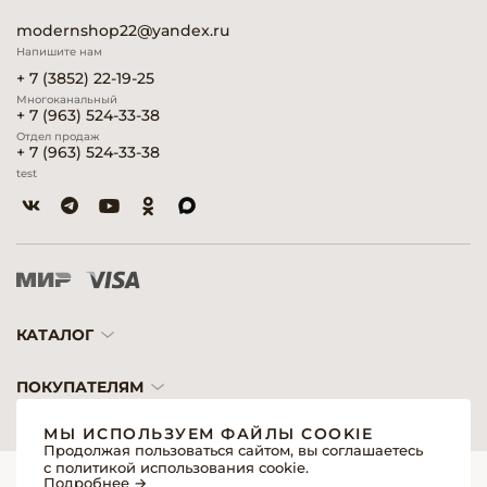
modernshop22@yandex.ru
Напишите нам
+ 7 (3852) 22-19-25
Многоканальный
+ 7 (963) 524-33-38
Отдел продаж
+ 7 (963) 524-33-38
test
КАТАЛОГ
ПОКУПАТЕЛЯМ
МЫ ИСПОЛЬЗУЕМ ФАЙЛЫ COOKIE
Продолжая пользоваться сайтом, вы соглашаетесь
с политикой использования cookie.
© 2026 «Модерн»— Косметика и оборудование для профессионалов
Подробнее →
Создание сайтов