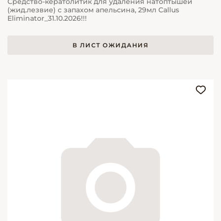
Средство-кератолитик для удаления натоптышей
(жид.лезвие) с запахом апельсина, 29мл Callus
Eliminator_31.10.2026!!!
В ЛИСТ ОЖИДАНИЯ