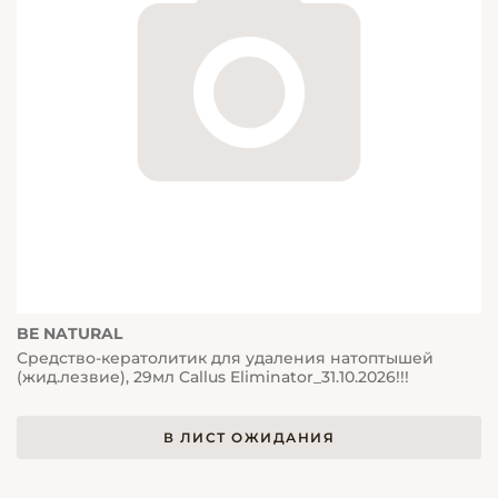
BE NATURAL
Средство-кератолитик для удаления натоптышей
(жид.лезвие), 29мл Callus Eliminator_31.10.2026!!!
В ЛИСТ ОЖИДАНИЯ