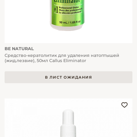
BE NATURAL
Средство-кератолитик для удаления натоптышей
(жид.лезвие), 50мл Callus Eliminator
В ЛИСТ ОЖИДАНИЯ