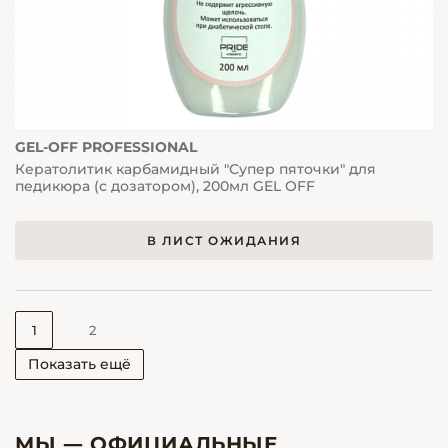
GEL-OFF PROFESSIONAL
Кератолитик карбамидный "Супер пяточки" для
педикюра (с дозатором), 200мл GEL OFF
В ЛИСТ ОЖИДАНИЯ
1
2
Показать ещё
МЫ — ОФИЦИАЛЬНЫЕ