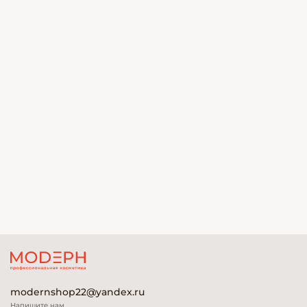
modernshop22@yandex.ru
Напишите нам