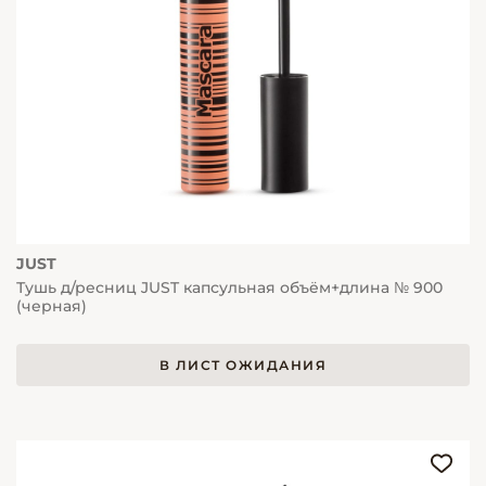
JUST
Тушь д/ресниц JUST капсульная объём+длина № 900
(черная)
В ЛИСТ ОЖИДАНИЯ