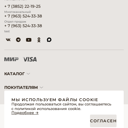
+ 7 (3852) 22-19-25
Многоканальный
+ 7 (963) 524-33-38
Отдел продаж
+ 7 (963) 524-33-38
test
КАТАЛОГ
ПОКУПАТЕЛЯМ
МЫ ИСПОЛЬЗУЕМ ФАЙЛЫ COOKIE
Продолжая пользоваться сайтом, вы соглашаетесь
с политикой использования cookie.
© 2026 «Модерн»— Косметика и оборудование для профессионалов
Подробнее →
Создание сайтов
Политика обработки персональных данных
СОГЛАСЕН
Пользовательское соглашение
Публичная оферта интернет-магазина для розничных покупателей