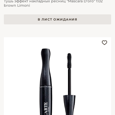
Тушь эффект накладных ресниц "Mascara D'oro" т.02
brown Limoni
В ЛИСТ ОЖИДАНИЯ