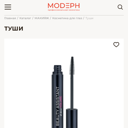
Главная
Каталог
МАКИЯЖ
Косметика для глаз
Туши
ТУШИ