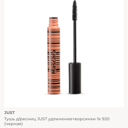
JUST
Тушь д/ресниц JUST удлинение+ворсинки № 920
(черная)