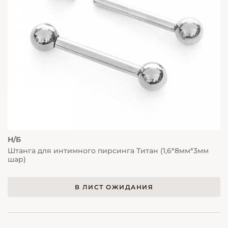
Н/Б
Штанга для интимного пирсинга Титан (1,6*8мм*3мм
шар)
В ЛИСТ ОЖИДАНИЯ