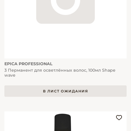
EPICA PROFESSIONAL
3 Перманент для осветлённых волос, 100мл Shape
wave
В ЛИСТ ОЖИДАНИЯ