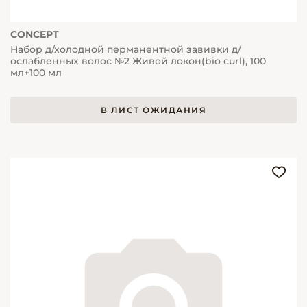
CONCEPT
Набор д/холодной перманентной завивки д/
ослабленных волос №2 Живой локон(bio curl), 100
мл+100 мл
В ЛИСТ ОЖИДАНИЯ