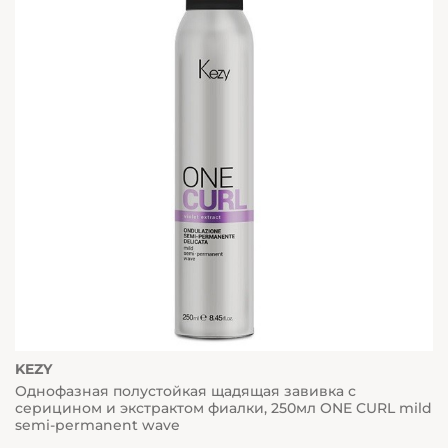
KEZY
Однофазная полустойкая щадящая завивка с
серицином и экстрактом фиалки, 250мл ONE CURL mild
semi-permanent wave