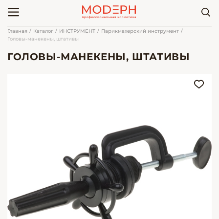
Главная
Каталог
ИНСТРУМЕНТ
Парикмахерский инструмент
Головы-манекены, штативы
ГОЛОВЫ-МАНЕКЕНЫ, ШТАТИВЫ