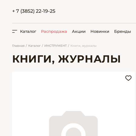
+ 7 (3852) 22-19-25
Каталог
Распродажа
Акции
Новинки
Бренды
Главная
Каталог
ИНСТРУМЕНТ
Книги, журналы
КНИГИ, ЖУРНАЛЫ
ПОИСК