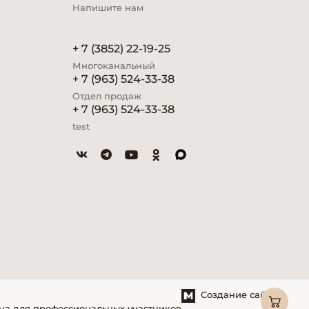
Напишите нам
+ 7 (3852) 22-19-25
Многоканальный
+ 7 (963) 524-33-38
Отдел продаж
+ 7 (963) 524-33-38
test
Создание сайтов
на для профессиональных участников