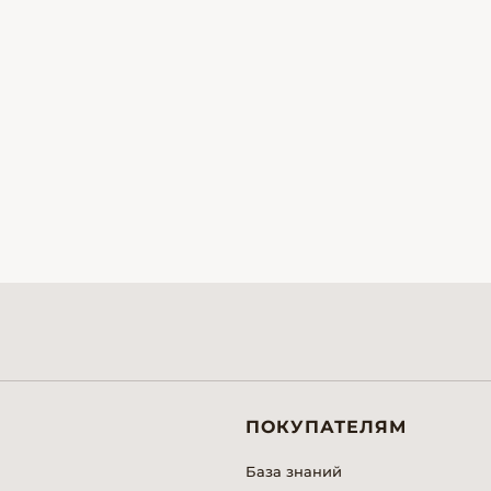
ПОКУПАТЕЛЯМ
База знаний