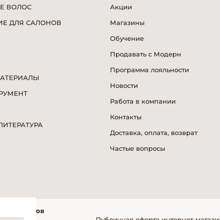
Е ВОЛОС
Акции
Е ДЛЯ САЛОНОВ
Магазины
Обучение
Продавать с Модерн
Программа лояльности
МАТЕРИАЛЫ
Новости
РУМЕНТ
Работа в компании
Я
Контакты
ИТЕРАТУРА
Доставка, оплата, возврат
Частые вопросы
фессионалов
Публичная оферта интернет-магази