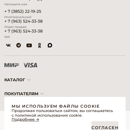
Напишите нам
+ 7 (3852) 22-19-25
Многоканальный
+ 7 (963) 524-33-38
Отдел продаж
+ 7 (963) 524-33-38
test
КАТАЛОГ
ПОКУПАТЕЛЯМ
МЫ ИСПОЛЬЗУЕМ ФАЙЛЫ COOKIE
Продолжая пользоваться сайтом, вы соглашаетесь
с политикой использования cookie.
© 2026 «Модерн»— Косметика и оборудование для профессионалов
Подробнее →
Создание сайтов
Политика обработки персональных данных
СОГЛАСЕН
Пользовательское соглашение