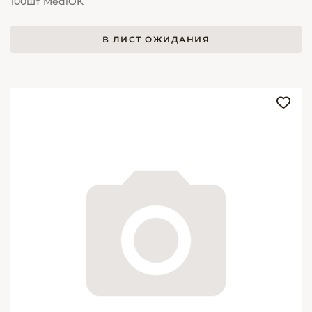
100шт MediOK
В ЛИСТ ОЖИДАНИЯ