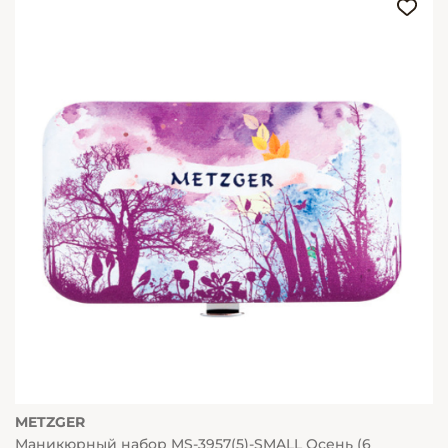
METZGER
Маникюрный набор MS-3957(5)-SMALL Осень (6