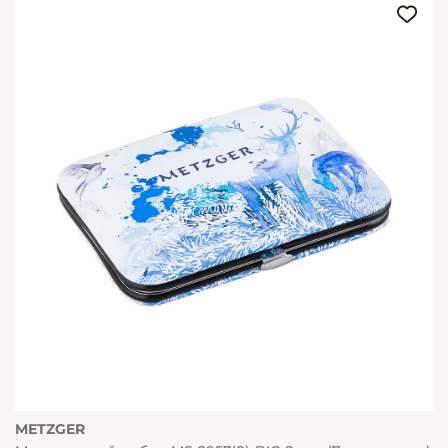
METZGER