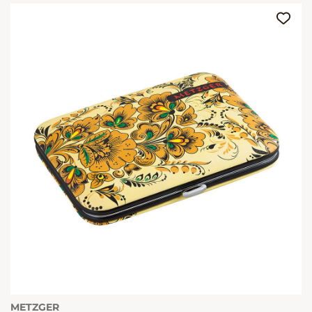
METZGER