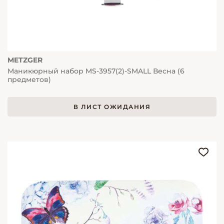
METZGER
Маникюрный набор MS-3957(2)-SMALL Весна (6
предметов)
В ЛИСТ ОЖИДАНИЯ