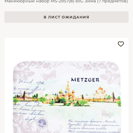
Маникюрный набор MS-2957(8)-BIG Зима (7 предметов)
В ЛИСТ ОЖИДАНИЯ