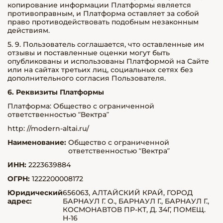
копирование информации Платформы является
противоправным, и Платформа оставляет за собой
право противодействовать подобным незаконным
действиям.
5. 9. Пользователь соглашается, что оставленные им
отзывы и поставленные оценки могут быть
опубликованы и использованы Платформой на Сайте
или на сайтах третьих лиц, социальных сетях без
дополнительного согласия Пользователя.
6. Реквизиты Платформы
Платформа: Общество с ограниченной
ответственностью “Вектра”
http: //modern-altai.ru/
Наименование:
Общество с ограниченной
ответственностью “Вектра”
ИНН:
2223639884
ОГРН:
1222200008172
Юридический
656063, АЛТАЙСКИЙ КРАЙ, ГОРОД
адрес:
БАРНАУЛ Г. О., БАРНАУЛ Г., БАРНАУЛ Г.,
КОСМОНАВТОВ ПР-КТ, Д. 34Г, ПОМЕЩ.
Н-16