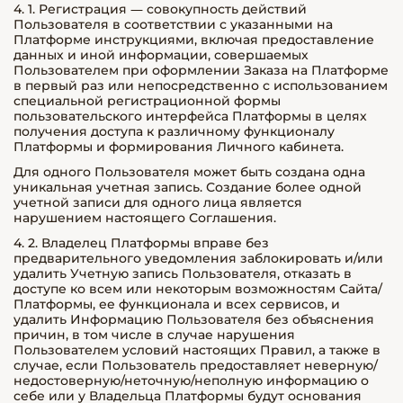
4. 1. Регистрация — совокупность действий
Пользователя в соответствии с указанными на
Платформе инструкциями, включая предоставление
данных и иной информации, совершаемых
Пользователем при оформлении Заказа на Платформе
в первый раз или непосредственно с использованием
специальной регистрационной формы
пользовательского интерфейса Платформы в целях
получения доступа к различному функционалу
Платформы и формирования Личного кабинета.
Для одного Пользователя может быть создана одна
уникальная учетная запись. Создание более одной
учетной записи для одного лица является
нарушением настоящего Соглашения.
4. 2. Владелец Платформы вправе без
предварительного уведомления заблокировать и/или
удалить Учетную запись Пользователя, отказать в
доступе ко всем или некоторым возможностям Сайта/
Платформы, ее функционала и всех сервисов, и
удалить Информацию Пользователя без объяснения
причин, в том числе в случае нарушения
Пользователем условий настоящих Правил, а также в
случае, если Пользователь предоставляет неверную/
недостоверную/неточную/неполную информацию о
себе или у Владельца Платформы будут основания