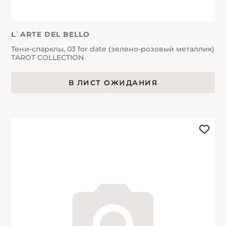
L`ARTE DEL BELLO
Тени-спарклы, 03 for date (зелено-розовый металлик)
TAROT COLLECTION
В ЛИСТ ОЖИДАНИЯ