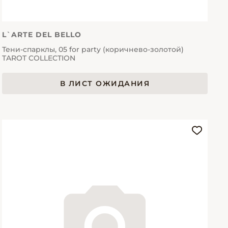
L`ARTE DEL BELLO
Тени-спарклы, 05 for party (коричнево-золотой)
TAROT COLLECTION
В ЛИСТ ОЖИДАНИЯ