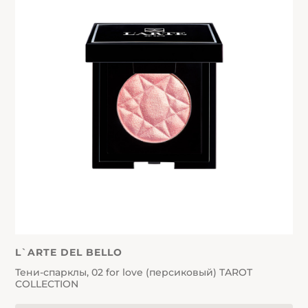
L`ARTE DEL BELLO
Тени-спарклы, 02 for love (персиковый) TAROT
COLLECTION