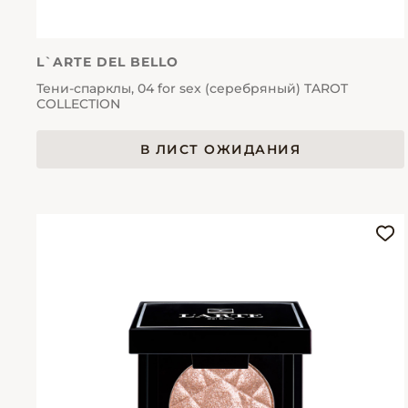
L`ARTE DEL BELLO
Тени-спарклы, 04 for sex (серебряный) TAROT
COLLECTION
В ЛИСТ ОЖИДАНИЯ