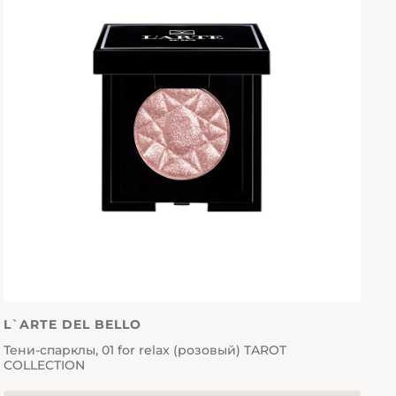
L`ARTE DEL BELLO
Тени-спарклы, 01 for relax (розовый) TAROT
COLLECTION