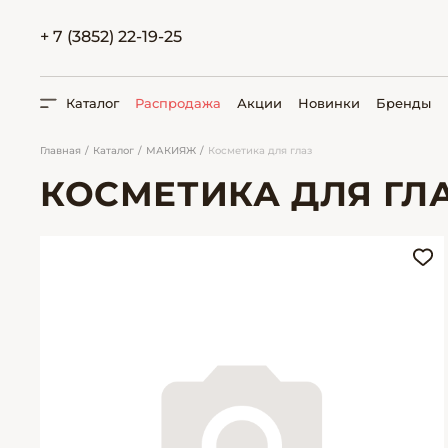
+ 7 (3852) 22-19-25
Каталог
Распродажа
Акции
Новинки
Бренды
Главная
Каталог
МАКИЯЖ
Косметика для глаз
КОСМЕТИКА ДЛЯ ГЛ
ПОИСК