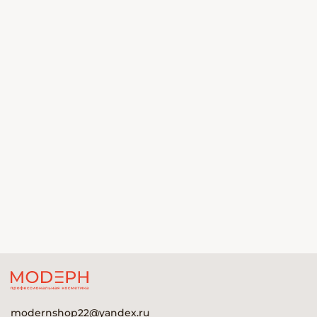
modernshop22@yandex.ru