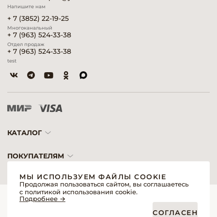
Напишите нам
+ 7 (3852) 22-19-25
Многоканальный
+ 7 (963) 524-33-38
Отдел продаж
+ 7 (963) 524-33-38
test
КАТАЛОГ
ПОКУПАТЕЛЯМ
МЫ ИСПОЛЬЗУЕМ ФАЙЛЫ COOKIE
Продолжая пользоваться сайтом, вы соглашаетесь
с политикой использования cookie.
© 2026 «Модерн»— Косметика и оборудование для профессионалов
Подробнее →
Создание сайтов
Политика обработки персональных данных
СОГЛАСЕН
Пользовательское соглашение