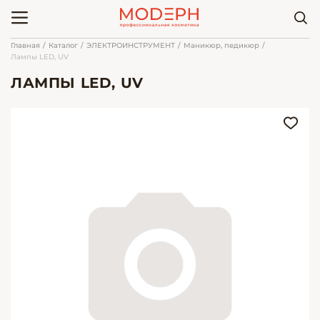
Главная
Каталог
ЭЛЕКТРОИНСТРУМЕНТ
Маникюр, педикюр
Лампы LED, UV
ЛАМПЫ LED, UV