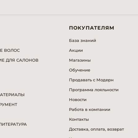
ПОКУПАТЕЛЯМ
База знаний
Е ВОЛОС
Акции
Е ДЛЯ САЛОНОВ
Магазины
Обучение
Продавать с Модерн
Программа лояльности
МАТЕРИАЛЫ
Новости
РУМЕНТ
Работа в компании
Я
Контакты
ИТЕРАТУРА
Доставка, оплата, возврат