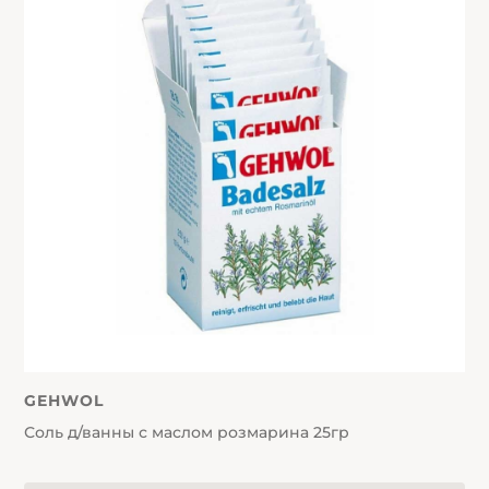
GEHWOL
Соль д/ванны с маслом розмарина 25гр