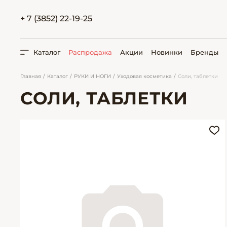
+ 7 (3852) 22-19-25
Каталог
Распродажа
Акции
Новинки
Бренды
Главная
Каталог
РУКИ И НОГИ
Уходовая косметика
Соли, таблетки
СОЛИ, ТАБЛЕТКИ
ПОИСК