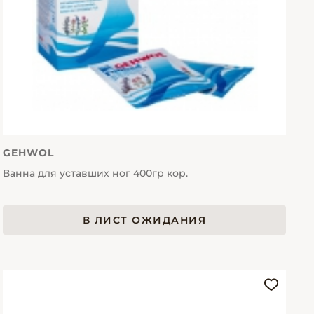
GEHWOL
Ванна для уставших ног 400гр кор.
В ЛИСТ ОЖИДАНИЯ