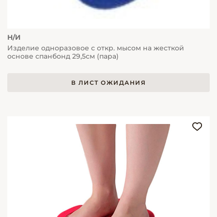
Н/И
Изделие одноразовое с откр. мысом на жесткой
основе спанбонд 29,5см (пара)
В ЛИСТ ОЖИДАНИЯ