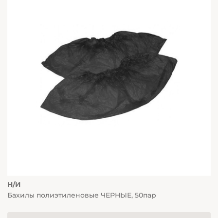
Н/И
Бахилы полиэтиленовые ЧЕРНЫЕ, 50пар