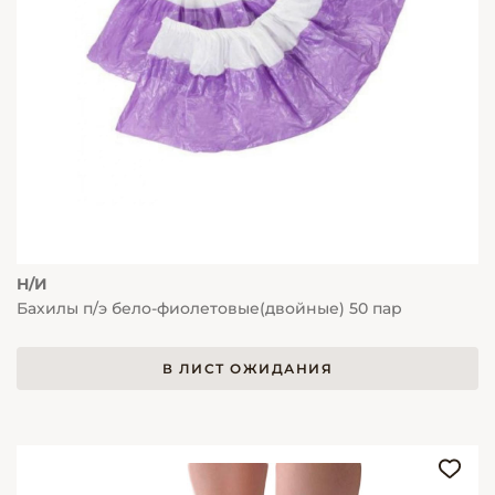
Н/И
Бахилы п/э бело-фиолетовые(двойные) 50 пар
В ЛИСТ ОЖИДАНИЯ