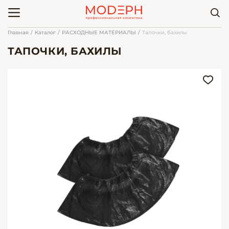
Главная
Каталог
РАСХОДНЫЕ МАТЕРИАЛЫ
Тапочки, бахилы
ТАПОЧКИ, БАХИЛЫ