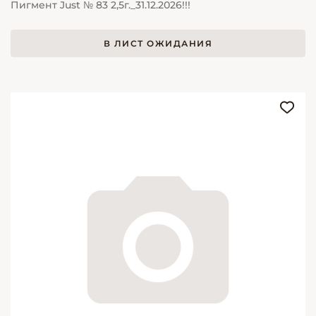
Пигмент Just № 83 2,5г._31.12.2026!!!
В ЛИСТ ОЖИДАНИЯ