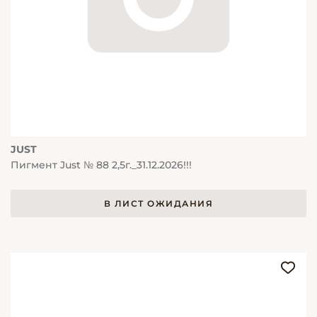
JUST
Пигмент Just № 88 2,5г._31.12.2026!!!
В ЛИСТ ОЖИДАНИЯ