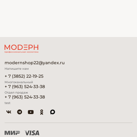
modernshop22@yandex.ru
Напишите нам
+ 7 (3852) 22-19-25
Многоканальный
+ 7 (963) 524-33-38
Отдел продаж
+ 7 (963) 524-33-38
test