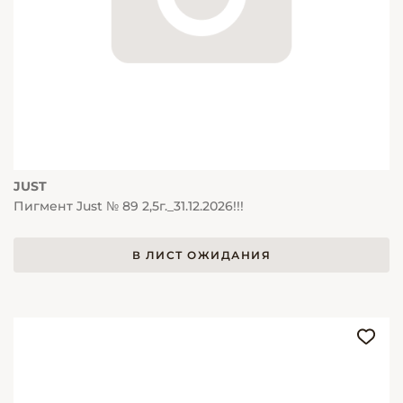
JUST
Пигмент Just № 89 2,5г._31.12.2026!!!
В ЛИСТ ОЖИДАНИЯ