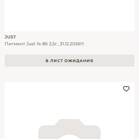
JUST
Пигмент Just № 86 2,5г._31.12.2026!!!
В ЛИСТ ОЖИДАНИЯ