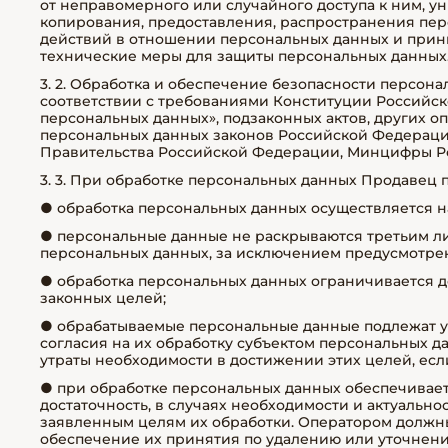
от неправомерного или случайного доступа к ним, у
копирования, предоставления, распространения пер
действий в отношении персональных данных и прин
технические меры для защиты персональных данных
3. 2. Обработка и обеспечение безопасности персон
соответствии с требованиями Конституции Российск
персональных данных», подзаконных актов, других 
персональных данных законов Российской Федерации
Правительства Российской Федерации, Минцифры Ро
3. 3. При обработке персональных данных Продавец
● обработка персональных данных осуществляется н
● персональные данные не раскрываются третьим ли
персональных данных, за исключением предусмотрен
● обработка персональных данных ограничивается 
законных целей;
● обрабатываемые персональные данные подлежат 
согласия на их обработку субъектом персональных д
утраты необходимости в достижении этих целей, ес
● при обработке персональных данных обеспечивает
достаточность, в случаях необходимости и актуальн
заявленным целям их обработки. Оператором долж
обеспечение их принятия по удалению или уточнен