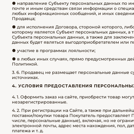
● направление Субъекту персональных данных по и
почте и иным средствам связи информации о специал
любых информационных сообщений, и иных сведени
Продавца;
● для исполнения Договора, стороной которого, либ
которому является Субъект персональных данных, а 
Субъекта персональных данных, а также для заключе
данных будет являться выгодоприобретателем или п
● участие в программах лояльности;
● в любых иных случаях, прямо предусмотренных д
Политикой.
3. 6. Продавец не размещает персональные данные 
источниках.
4. УСЛОВИЯ ПРЕДОСТАВЛЕНИЯ ПЕРСОНАЛЬНЫ
4. 1. Оформить заказ на сайте, приобрести товар мог
незарегистрированные.
4. 2. При регистрации на Сайте, а также при дальн
поставки/покупки товара Покупатель предоставляет 
числе, персональные данные), включая, но не огранич
электронной почты, адрес места нахождения, пол, д
платежа и т. д.