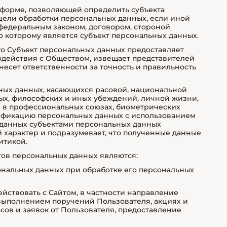
 форме, позволяющей определить субъекта
 цели обработки персональных данных, если иной
федеральным законом, договором, стороной
о которому является субъект персональных данных.
что Субъект персональных данных предоставляет
действия с Обществом, извещает представителей
есет ответственности за точность и правильность
ьных данных, касающихся расовой, национальной
ых, философских и иных убеждений, личной жизни,
е в профессиональных союзах, биометрических
рификацию персональных данных с использованием
данных субъектами персональных данных
 характер и подразумевает, что полученные данные
итикой.
тов персональных данных являются:
ональных данных при обработке его персональных
ствовать с Сайтом, в частности направление
выполнением поручений Пользователя, акциях и
сов и заявок от Пользователя, предоставление