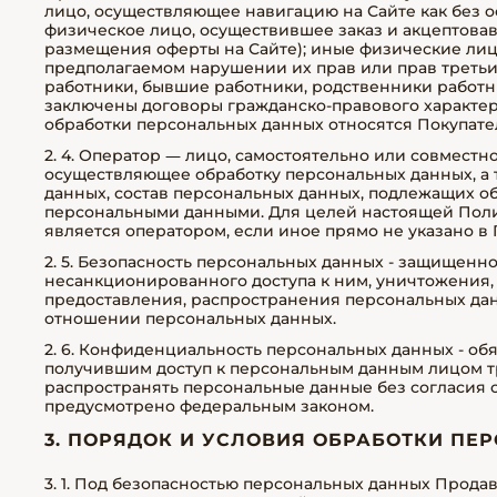
лицо, осуществляющее навигацию на Сайте как без о
физическое лицо, осуществившее заказ и акцептовав
размещения оферты на Сайте); иные физические лиц
предполагаемом нарушении их прав или прав третьи
работники, бывшие работники, родственники работни
заключены договоры гражданско-правового характера
обработки персональных данных относятся Покупате
2. 4. Оператор — лицо, самостоятельно или совмест
осуществляющее обработку персональных данных, а
данных, состав персональных данных, подлежащих об
персональными данными. Для целей настоящей Поли
является оператором, если иное прямо не указано в 
2. 5. Безопасность персональных данных - защищенн
несанкционированного доступа к ним, уничтожения,
предоставления, распространения персональных дан
отношении персональных данных.
2. 6. Конфиденциальность персональных данных - о
получившим доступ к персональным данным лицом т
распространять персональные данные без согласия с
предусмотрено федеральным законом.
3. ПОРЯДОК И УСЛОВИЯ ОБРАБОТКИ П
3. 1. Под безопасностью персональных данных Прод