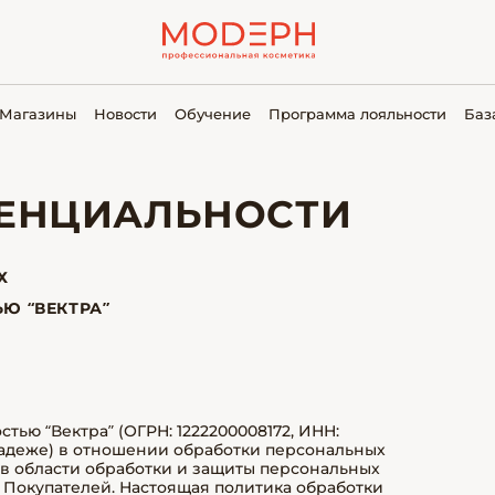
Магазины
Новости
Обучение
Программа лояльности
Баз
ЕНЦИАЛЬНОСТИ
Х
Ю “ВЕКТРА”
стью “Вектра” (ОГРН: 1222200008172, ИНН:
 падеже) в отношении обработки персональных
в области обработки и защиты персональных
 Покупателей. Настоящая политика обработки