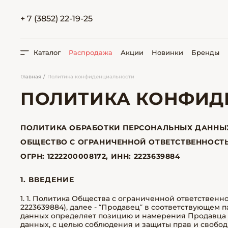
+ 7 (3852) 22-19-25
Каталог
Распродажа
Акции
Новинки
Бренды
Главная
Политика конфиденциальности
ПОЛИТИКА КОНФИД
ПОИСК
ПОЛИТИКА ОБРАБОТКИ ПЕРСОНАЛЬНЫХ ДАННЫ
ОБЩЕСТВО С ОГРАНИЧЕННОЙ ОТВЕТСТВЕННОСТЬ
ОГРН: 1222200008172, ИНН: 2223639884
1. ВВЕДЕНИЕ
1. 1. Политика Общества с ограниченной ответственно
2223639884), далее - “Продавец” в соответствующем
данных определяет позицию и намерения Продавца 
данных, с целью соблюдения и защиты прав и свобод