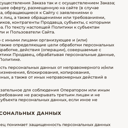
существления Заказа так и с осуществлением Заказа;
шее оферту, размещенную на сайте (в случае
а, обращающиеся к Сайту с заявлениями о
х лиц, а также обращениями или требованиями,
ков, контрагенты Продавца, субъекты, с которыми
. По тексту настоящей Политики к субъектам
ли и Пользователи Сайта.
но с иными лицами организующее и (или)
 также определяющие цели обработки персональных
работке, действия (операции), совершаемые с
тики Продавец, обрабатывая персональные данные,
Политике.
ость персональных данных от неправомерного и/или
 изменения, блокирования, копирования,
ных, а также от иных неправомерных действий в
бязательное для соблюдения Оператором или иным
ребование не раскрывать третьим лицам и не
убъекта персональных данных, если иное не
ЕРСОНАЛЬНЫХ ДАННЫХ
авец понимает защищенность персональных данных