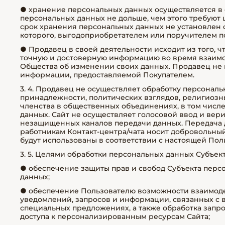
● хранение персональных данных осуществляется в
персональных данных не дольше, чем этого требуют
срок хранения персональных данных не установлен 
которого, выгодоприобретателем или поручителем п
● Продавец в своей деятельности исходит из того, 
точную и достоверную информацию во время взаимо
Общества об изменении своих данных. Продавец не н
информации, предоставляемой Покупателем.
3. 4. Продавец не осуществляет обработку персонал
принадлежности, политических взглядов, религиозн
членства в общественных объединениях, в том числ
данных. Сайт не осуществляет голосовой ввод и ве
незащищенных каналов передачи данных. Передача 
работникам Контакт-центра/чата носит добровольный
будут использованы в соответствии с настоящей Пол
3. 5. Целями обработки персональных данных Субъек
● обеспечение защиты прав и свобод Субъекта перс
данных;
● обеспечение Пользователю возможности взаимодей
уведомлений, запросов и информации, связанных с 
специальных предложениях, а также обработка запро
доступа к персонализированным ресурсам Сайта;