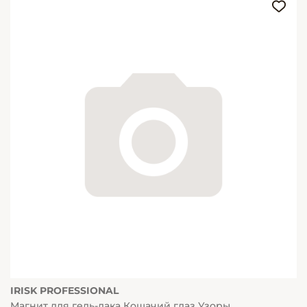
IRISK PROFESSIONAL
Магнит для гель-лака Кошачий глаз Узоры