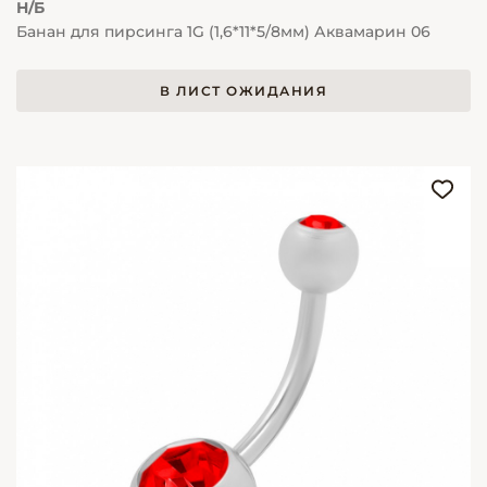
Н/Б
Банан для пирсинга 1G (1,6*11*5/8мм) Аквамарин 06
В ЛИСТ ОЖИДАНИЯ