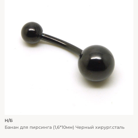
Н/Б
Банан для пирсинга (1,6*10мм) Черный хирург.сталь