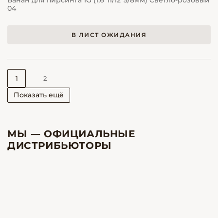
Банан для пирсинга 1G (1,6*11/12*5/8мм) Светло-розовый
04
В ЛИСТ ОЖИДАНИЯ
1
2
Показать ещё
МЫ — ОФИЦИАЛЬНЫЕ
ДИСТРИБЬЮТОРЫ