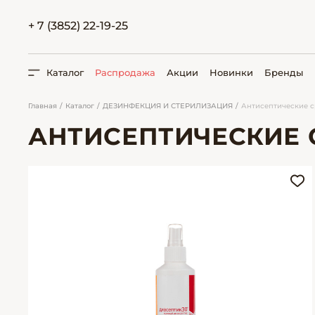
+ 7 (3852) 22-19-25
Каталог
Распродажа
Акции
Новинки
Бренды
Главная
Каталог
ДЕЗИНФЕКЦИЯ И СТЕРИЛИЗАЦИЯ
Антисептические с
АНТИСЕПТИЧЕСКИЕ 
ПОИСК