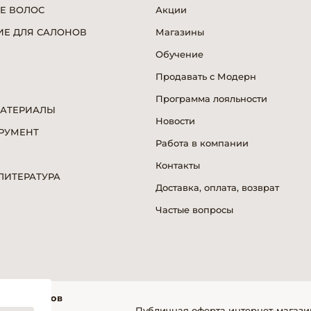
Е ВОЛОС
Акции
Е ДЛЯ САЛОНОВ
Магазины
Обучение
Продавать с Модерн
Программа лояльности
МАТЕРИАЛЫ
Новости
РУМЕНТ
Работа в компании
Я
Контакты
ИТЕРАТУРА
Доставка, оплата, возврат
Частые вопросы
фессионалов
Публичная оферта интернет-магази