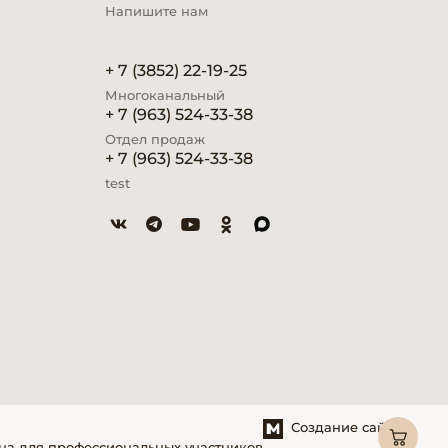
Напишите нам
+ 7 (3852) 22-19-25
Многоканальный
+ 7 (963) 524-33-38
Отдел продаж
+ 7 (963) 524-33-38
test
Создание сайтов
на для профессиональных участников