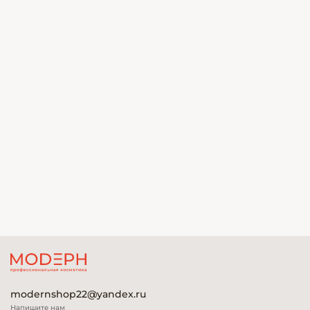
modernshop22@yandex.ru
Напишите нам