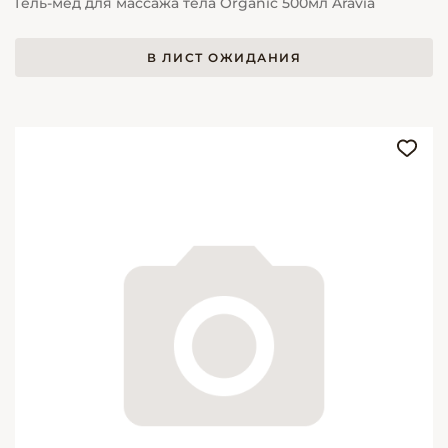
Гель-мед для массажа тела Organic 500мл Aravia
В ЛИСТ ОЖИДАНИЯ