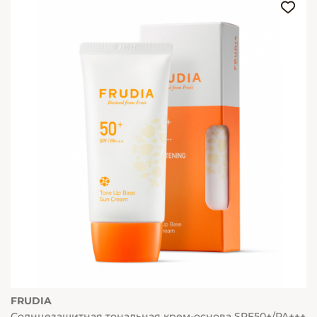
FRUDIA
Солнцезащитная тональная крем-основа SPF50+/PA+++