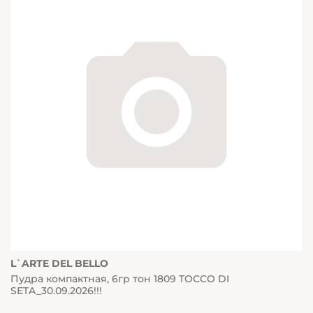
L`ARTE DEL BELLO
Пудра компактная, 6гр тон 1809 TOCCO DI
SETA_30.09.2026!!!