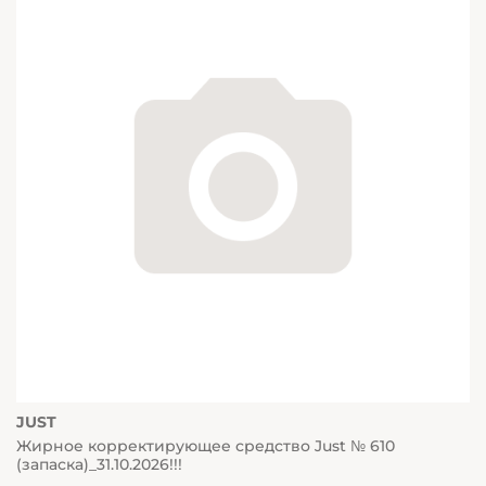
JUST
Жирное корректирующее средство Just № 610
(запаска)_31.10.2026!!!