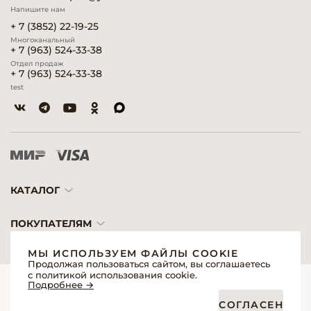
Напишите нам
+ 7 (3852) 22-19-25
Многоканальный
+ 7 (963) 524-33-38
Отдел продаж
+ 7 (963) 524-33-38
test
КАТАЛОГ
ПОКУПАТЕЛЯМ
МЫ ИСПОЛЬЗУЕМ ФАЙЛЫ COOKIE
Продолжая пользоваться сайтом, вы соглашаетесь
с политикой использования cookie.
© 2026 «Модерн»— Косметика и оборудование для профессионалов
Подробнее →
Создание сайтов
Политика обработки персональных данных
СОГЛАСЕН
Пользовательское соглашение