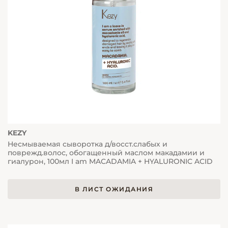
KEZY
Несмываемая сыворотка д/восст.слабых и
поврежд.волос, обогащенный маслом макадамии и
гиалурон, 100мл I am MACADAMIA + HYALURONIC ACID
В ЛИСТ ОЖИДАНИЯ