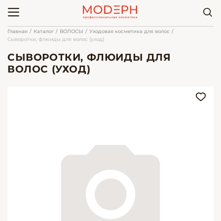
Главная
Каталог
ВОЛОСЫ
Уходовая косметика для волос
Сыворотки, флюиды для волос (уход)
СЫВОРОТКИ, ФЛЮИДЫ ДЛЯ
ВОЛОС (УХОД)