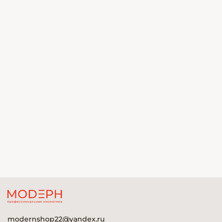
modernshop22@yandex.ru