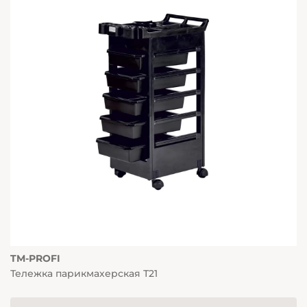
TM-PROFI
Тележка парикмахерская Т21