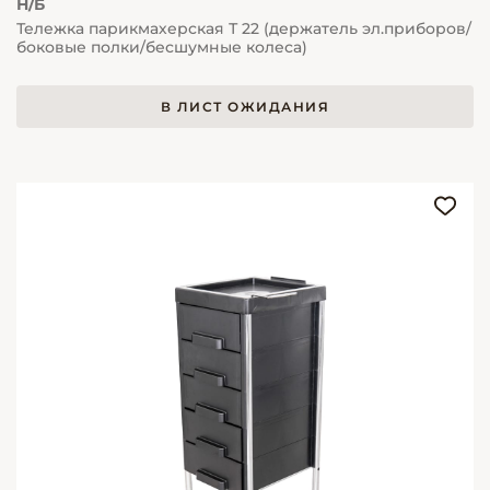
Н/Б
Тележка парикмахерская Т 22 (держатель эл.приборов/
боковые полки/бесшумные колеса)
В ЛИСТ ОЖИДАНИЯ