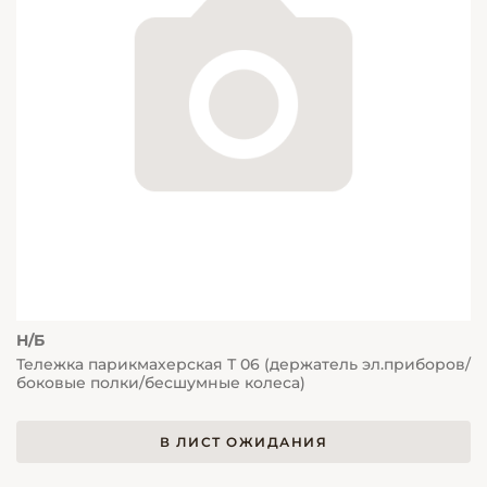
Н/Б
Тележка парикмахерская Т 06 (держатель эл.приборов/
боковые полки/бесшумные колеса)
В ЛИСТ ОЖИДАНИЯ