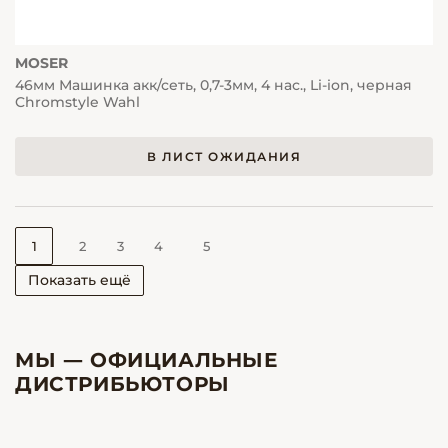
MOSER
46мм Машинка акк/сеть, 0,7-3мм, 4 нас., Li-ion, черная
Chromstyle Wahl
В ЛИСТ ОЖИДАНИЯ
1
2
3
4
5
Показать ещё
МЫ — ОФИЦИАЛЬНЫЕ
ДИСТРИБЬЮТОРЫ