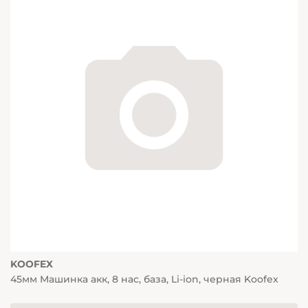
KOOFEX
45мм Машинка акк, 8 нас, база, Li-ion, черная Koofex