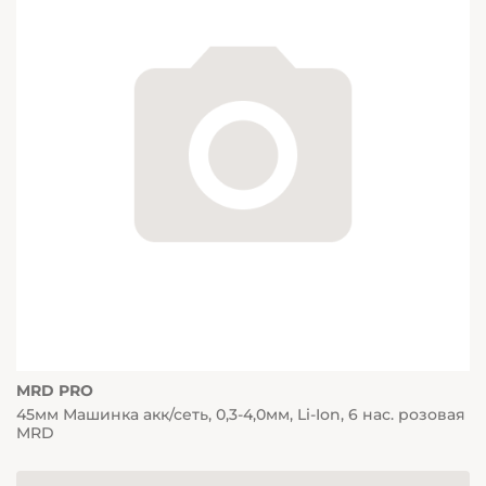
MRD PRO
45мм Машинка акк/сеть, 0,3-4,0мм, Li-Ion, 6 нас. розовая
MRD