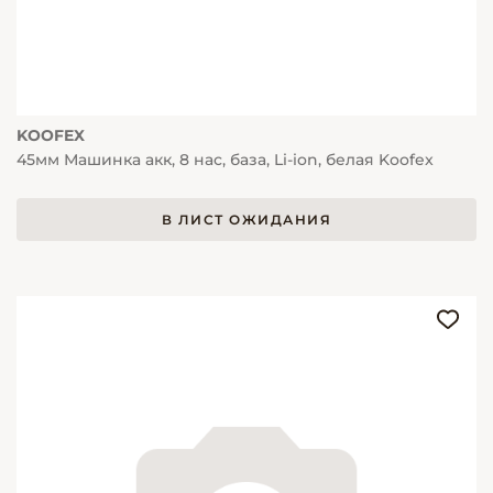
KOOFEX
45мм Машинка акк, 8 нас, база, Li-ion, белая Koofex
В ЛИСТ ОЖИДАНИЯ