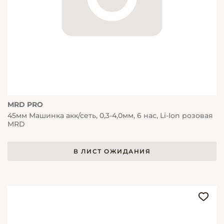
MRD PRO
45мм Машинка акк/сеть, 0,3-4,0мм, 6 нас, Li-Ion розовая
MRD
В ЛИСТ ОЖИДАНИЯ