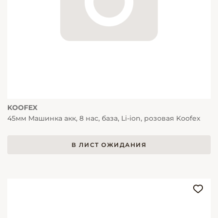
KOOFEX
45мм Машинка акк, 8 нас, база, Li-ion, розовая Koofex
В ЛИСТ ОЖИДАНИЯ