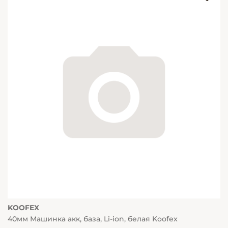
KOOFEX
40мм Машинка акк, база, Li-ion, белая Koofex