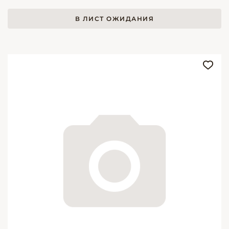
В ЛИСТ ОЖИДАНИЯ