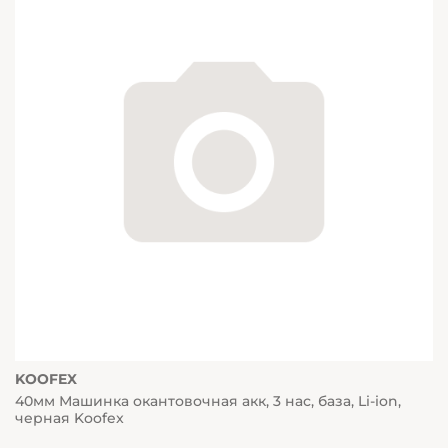
KOOFEX
40мм Машинка окантовочная акк, 3 нас, база, Li-ion,
черная Koofex