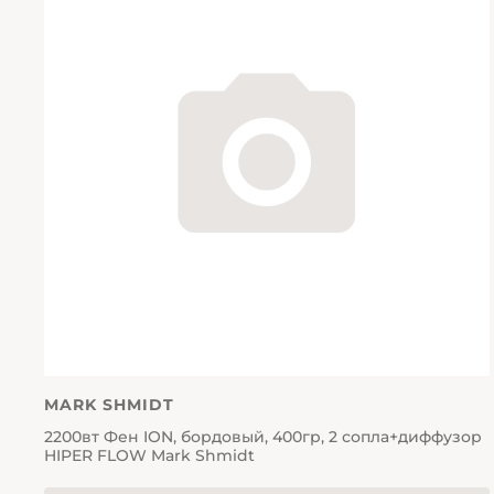
MARK SHMIDT
2200вт Фен ION, бордовый, 400гр, 2 сопла+диффузор
HIPER FLOW Mark Shmidt