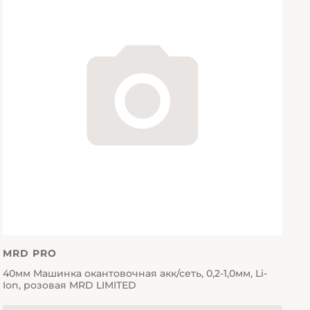
MRD PRO
40мм Машинка окантовочная акк/сеть, 0,2-1,0мм, Li-
Ion, розовая MRD LIMITED