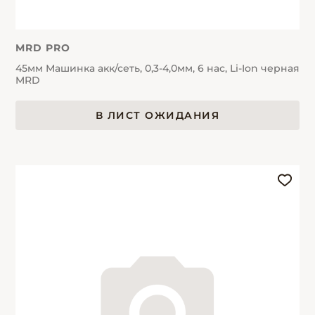
MRD PRO
45мм Машинка акк/сеть, 0,3-4,0мм, 6 нас, Li-Ion черная
MRD
В ЛИСТ ОЖИДАНИЯ