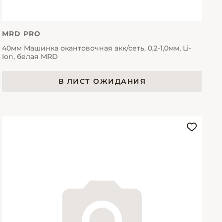
MRD PRO
40мм Машинка окантовочная акк/сеть, 0,2-1,0мм, Li-
Ion, белая MRD
В ЛИСТ ОЖИДАНИЯ