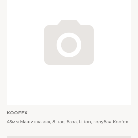
KOOFEX
45мм Машинка акк, 8 нас, база, Li-ion, голубая Koofex