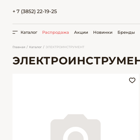
+ 7 (3852) 22-19-25
Каталог
Распродажа
Акции
Новинки
Бренды
Главная
Каталог
ЭЛЕКТРОИНСТРУМЕНТ
ЭЛЕКТРОИНСТРУМЕ
ПОИСК