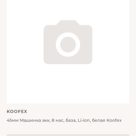
KOOFEX
45мм Машинка акк, 8 нас, база, Li-ion, белая Koofex