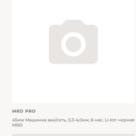
MRD PRO
45мм Машинка акк/сеть, 0,3-4,0мм, 6 нас, Li-Ion черная
MRD