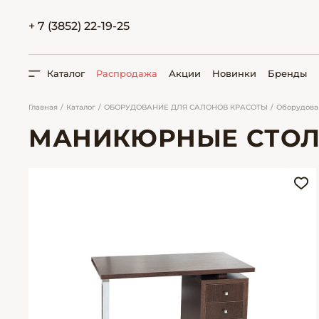
+ 7 (3852) 22-19-25
Каталог
Распродажа
Акции
Новинки
Бренды
Главная
Каталог
ОБОРУДОВАНИЕ ДЛЯ САЛОНОВ КРАСОТЫ
Оборудова
МАНИКЮРНЫЕ СТО
ПОИСК