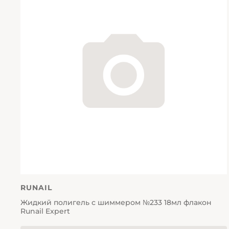
RUNAIL
Жидкий полигель с шиммером №233 18мл флакон
Runail Expert