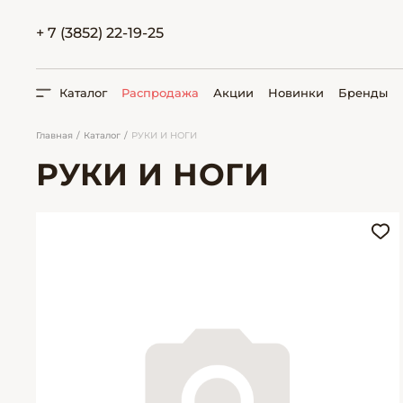
+ 7 (3852) 22-19-25
Каталог
Распродажа
Акции
Новинки
Бренды
Главная
Каталог
РУКИ И НОГИ
РУКИ И НОГИ
ПОИСК