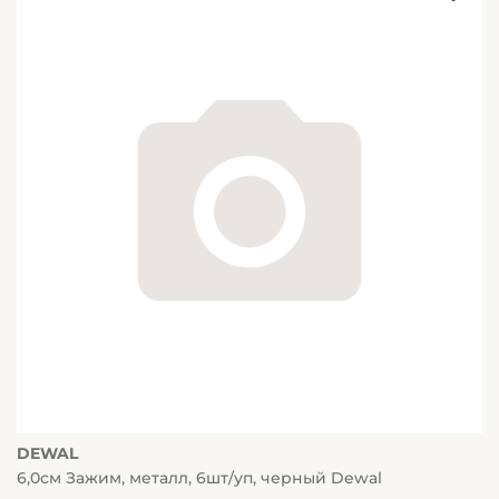
DEWAL
6,0см Зажим, металл, 6шт/уп, черный Dewal