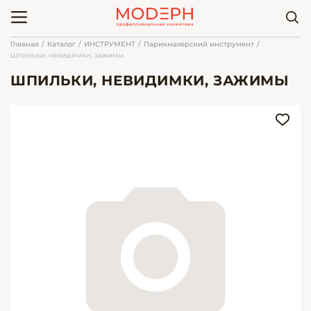
Главная
Каталог
ИНСТРУМЕНТ
Парикмахерский инструмент
Шпильки, невидимки, зажимы
ШПИЛЬКИ, НЕВИДИМКИ, ЗАЖИМЫ