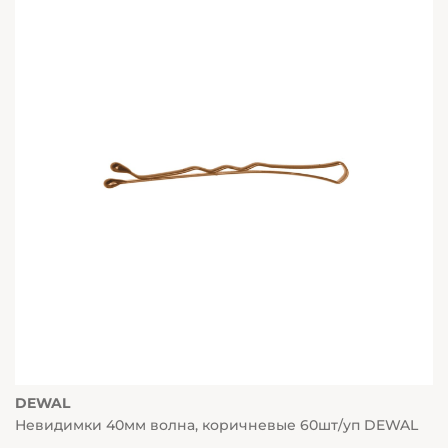
DEWAL
Невидимки 40мм волна, коричневые 60шт/уп DEWAL