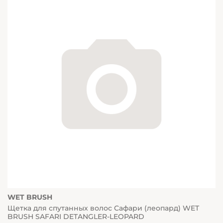
WET BRUSH
Щетка для спутанных волос Сафари (леопард) WET
BRUSH SAFARI DETANGLER-LEOPARD