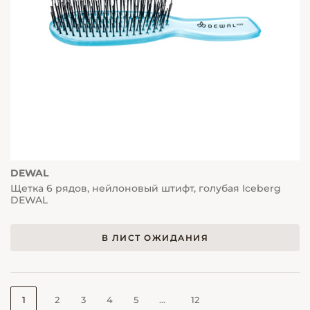
DEWAL
Щетка 6 рядов, нейлоновый штифт, голубая Iceberg
DEWAL
В ЛИСТ ОЖИДАНИЯ
1
2
3
4
5
...
12