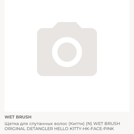
WET BRUSH
Щетка для спутанных волос (Китти) (N) WET BRUSH
ORIGINAL DETANGLER HELLO KITTY-HK-FACE-PINK