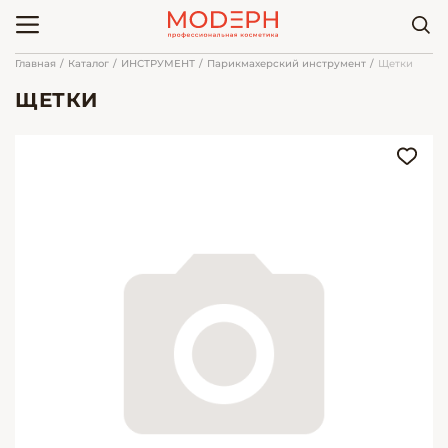
Главная
Каталог
ИНСТРУМЕНТ
Парикмахерский инструмент
Щетки
ЩЕТКИ