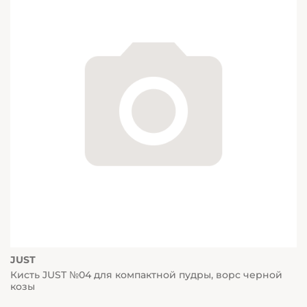
JUST
Кисть JUST №04 для компактной пудры, ворс черной
козы