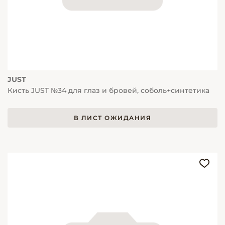
JUST
Кисть JUST №34 для глаз и бровей, соболь+синтетика
В ЛИСТ ОЖИДАНИЯ