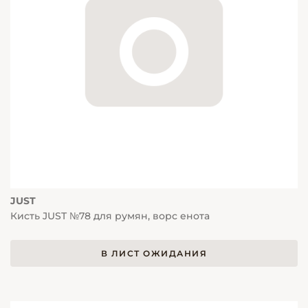
JUST
Кисть JUST №78 для румян, ворс енота
В ЛИСТ ОЖИДАНИЯ