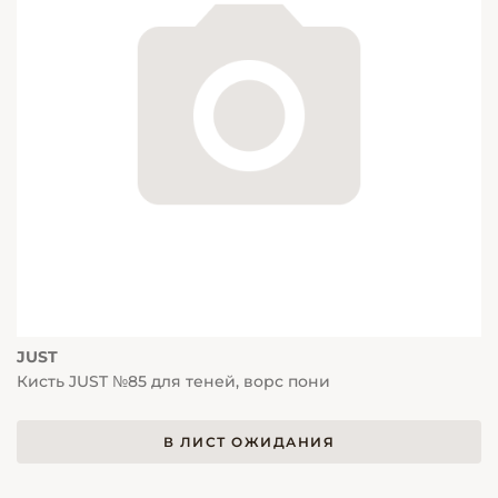
JUST
Кисть JUST №85 для теней, ворс пони
В ЛИСТ ОЖИДАНИЯ