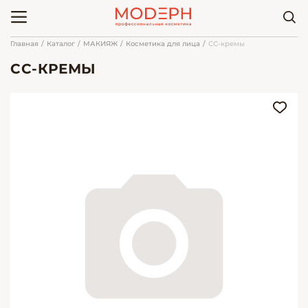
Главная
Каталог
МАКИЯЖ
Косметика для лица
СС-кремы
СС-КРЕМЫ