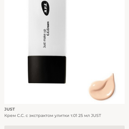
JUST
Крем С.С. с экстрактом улитки т.01 25 мл JUST