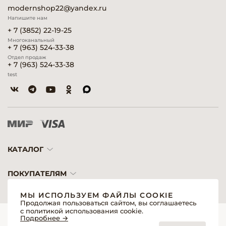
modernshop22@yandex.ru
Напишите нам
+ 7 (3852) 22-19-25
Многоканальный
+ 7 (963) 524-33-38
Отдел продаж
+ 7 (963) 524-33-38
test
КАТАЛОГ
ПОКУПАТЕЛЯМ
МЫ ИСПОЛЬЗУЕМ ФАЙЛЫ COOKIE
Продолжая пользоваться сайтом, вы соглашаетесь
с политикой использования cookie.
© 2026 «Модерн»— Косметика и оборудование для профессионалов
Подробнее →
Создание сайтов