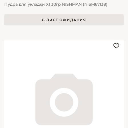
Пудра для укладки Х1 30гр NISHMAN (NISM67138)
В ЛИСТ ОЖИДАНИЯ