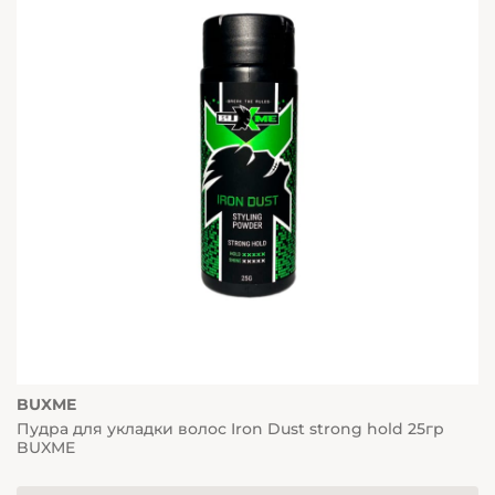
BUXME
Пудра для укладки волос Iron Dust strong hold 25гр
BUXME