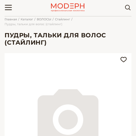
Главная
Каталог
ВОЛОСЫ
Стайлинг
Пудры, тальки для волос (стайлинг)
ПУДРЫ, ТАЛЬКИ ДЛЯ ВОЛОС
(СТАЙЛИНГ)