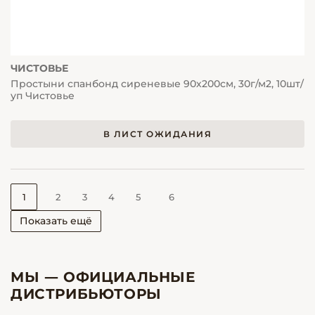
ЧИСТОВЬЕ
Простыни спанбонд сиреневые 90х200см, 30г/м2, 10шт/
уп Чистовье
В ЛИСТ ОЖИДАНИЯ
1
2
3
4
5
6
Показать ещё
МЫ — ОФИЦИАЛЬНЫЕ
ДИСТРИБЬЮТОРЫ