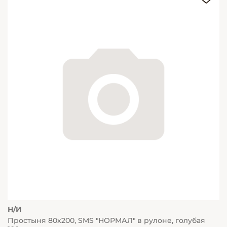
Н/И
Простыня 80х200, SMS "НОРМАЛ" в рулоне, голубая