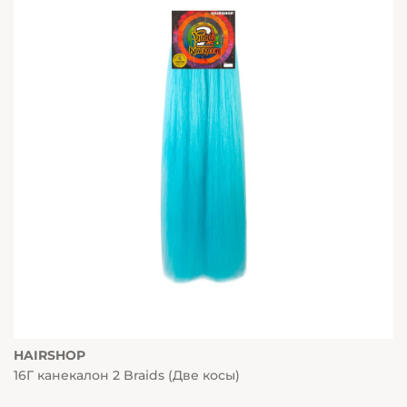
HAIRSHOP
16Г канекалон 2 Braids (Две косы)