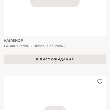
HAIRSHOP
136 канекалон 2 Braids (Две косы)
В ЛИСТ ОЖИДАНИЯ