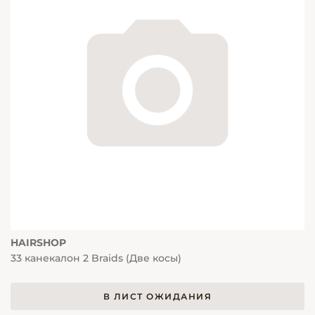
HAIRSHOP
33 канекалон 2 Braids (Две косы)
В ЛИСТ ОЖИДАНИЯ