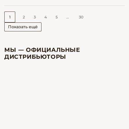
1
2
3
4
5
...
30
Показать ещё
МЫ — ОФИЦИАЛЬНЫЕ
ДИСТРИБЬЮТОРЫ