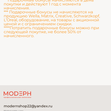
** Подарочные бонусы начисляются в день
покупки и действуют 1 год с момента
начисления.
*** Подарочные бонусы не начисляются на
продукцию Wella, Matrix, Creative, Schwarzkopf,
L’Oreal, оборудование, на товары с акционной
ценой и с ограничением скидки.
****Потратить подарочные бонусы можно при
следующей покупке, не более 50% от
начисленного.
modernshop22@yandex.ru
Напишите нам