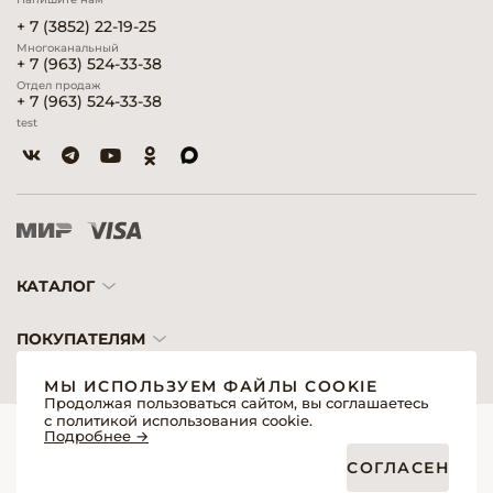
+ 7 (3852) 22-19-25
Многоканальный
+ 7 (963) 524-33-38
Отдел продаж
+ 7 (963) 524-33-38
test
КАТАЛОГ
ПОКУПАТЕЛЯМ
МЫ ИСПОЛЬЗУЕМ ФАЙЛЫ COOKIE
Продолжая пользоваться сайтом, вы соглашаетесь
с политикой использования cookie.
© 2026 «Модерн»— Косметика и оборудование для профессионалов
Подробнее →
Создание сайтов
Политика обработки персональных данных
СОГЛАСЕН
Пользовательское соглашение
Публичная оферта интернет-магазина для розничных покупателей