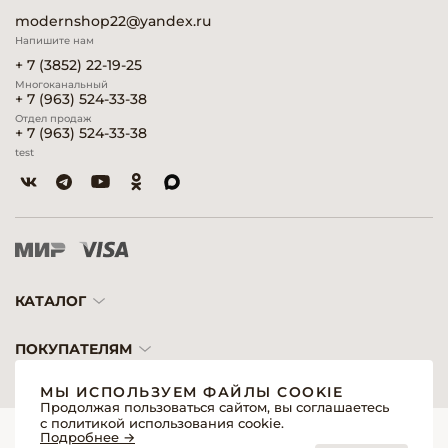
modernshop22@yandex.ru
Напишите нам
+ 7 (3852) 22-19-25
Многоканальный
+ 7 (963) 524-33-38
Отдел продаж
+ 7 (963) 524-33-38
test
КАТАЛОГ
ПОКУПАТЕЛЯМ
МЫ ИСПОЛЬЗУЕМ ФАЙЛЫ COOKIE
Продолжая пользоваться сайтом, вы соглашаетесь
с политикой использования cookie.
© 2026 «Модерн»— Косметика и оборудование для профессионалов
Подробнее →
Создание сайтов