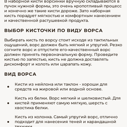
В наборной кисти ворсинки вручную складываются в
пучок нужной формы, это очень кропотливый процесс
и конечно же такие кисти дороже. Зато наборная
кисть порадует мягкостью и комфортным нанесением
и качественной растушевкой продукта.
ВЫБОР КИСТОЧКИ ПО ВИДУ ВОРСА
Выбирать кисть по ворсу стоит исходя из тактильных
ощущений, ворс должен быть мягкий и упругий. Резко
согните ворс и отпустите его-качественный ворс
должен принять первоначальную форму. Проведите
кистью по запястью, кисть не должна доставлять
дискомфорт и колоть или царапать кожу.
ВИД ВОРСА
Кисти из нейлона или таклон - хороши для
средств на жировой или водной основе.
Кисть из белки. Ворс мягкий и шелковистый. Для
кистей применяют самую мягкую, шерсть с
хвостика белки.
Кисть из колонка. Самый упругий ворс, отлично
подходит для нанесения теней и карандашной
техники.