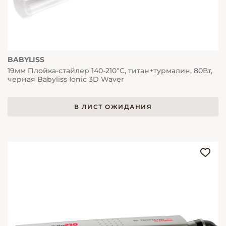
BABYLISS
19мм Плойка-стайлер 140-210°C, титан+турмалин, 80Вт,
черная Babyliss Ionic 3D Waver
В ЛИСТ ОЖИДАНИЯ