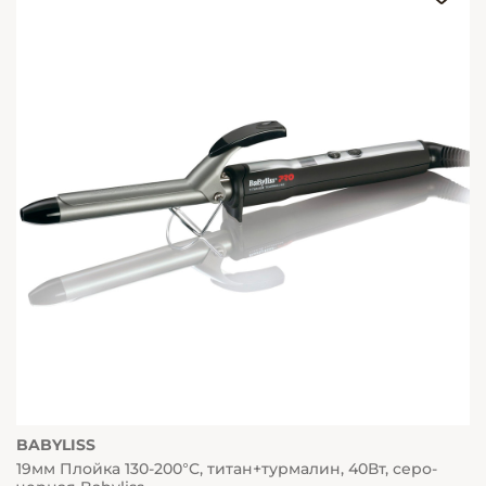
BABYLISS
19мм Плойка 130-200°C, титан+турмалин, 40Вт, серо-