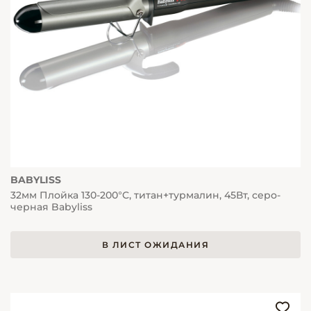
BABYLISS
32мм Плойка 130-200°C, титан+турмалин, 45Вт, серо-
черная Babyliss
В ЛИСТ ОЖИДАНИЯ