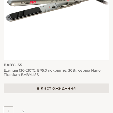
BABYLISS
Щипцы 130-210°С, EP5.0 покрытие, 30Вт, серые Nano
Titanium BABYLISS
В ЛИСТ ОЖИДАНИЯ
1
2