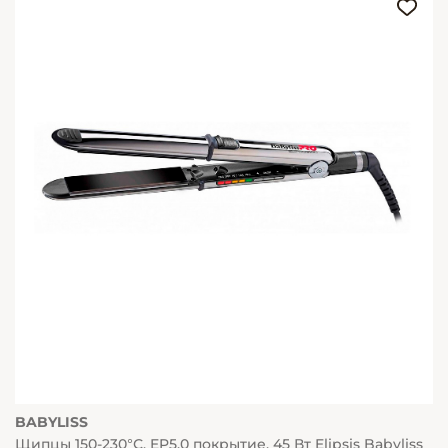
BABYLISS
Щипцы 150-230°С, EP5.0 покрытие, 45 Вт Elipsis Babyliss