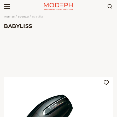
Главная
Бренды
BaByliss
BABYLISS