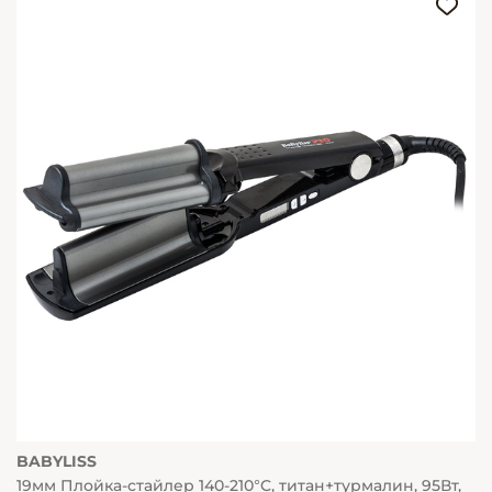
BABYLISS
19мм Плойка-стайлер 140-210°C, титан+турмалин, 95Вт,