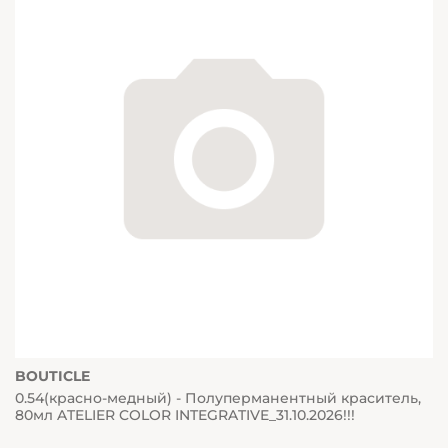
BOUTICLE
0.54(красно-медный) - Полуперманентный краситель,
80мл ATELIER COLOR INTEGRATIVE_31.10.2026!!!