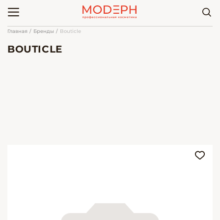
Главная
Бренды
Bouticle
BOUTICLE