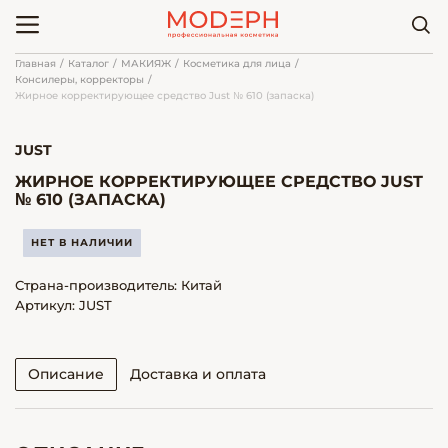
Главная
Каталог
МАКИЯЖ
Косметика для лица
Консилеры, корректоры
Жирное корректирующее средство Just № 610 (запаска)
JUST
ЖИРНОЕ КОРРЕКТИРУЮЩЕЕ СРЕДСТВО JUST
№ 610 (ЗАПАСКА)
НЕТ В НАЛИЧИИ
Страна-производитель: Китай
Артикул: JUST
Описание
Доставка и оплата