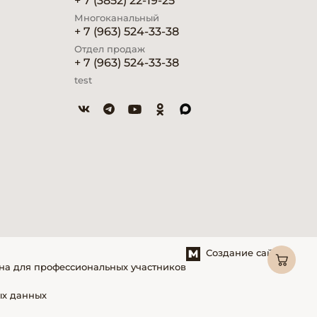
+ 7 (3852) 22-19-25
Многоканальный
+ 7 (963) 524-33-38
Отдел продаж
+ 7 (963) 524-33-38
test
Создание сайтов
на для профессиональных участников
ых данных