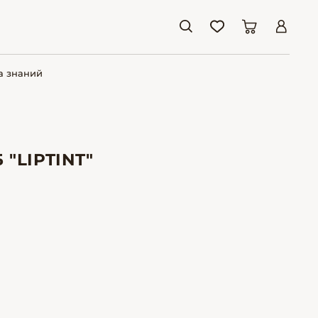
а знаний
"LIPTINT"