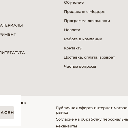
Обучение
Продавать с Модерн
Программа лояльности
МАТЕРИАЛЫ
Новости
РУМЕНТ
Работа в компании
Я
Контакты
ИТЕРАТУРА
Доставка, оплата, возврат
Частые вопросы
фессионалов
Публичная оферта интернет-магази
ЛАСЕН
рынка
Согласие на обработку персональн
упателей
Реквизиты