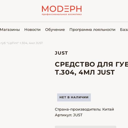
Магазины
Новости
Обучение
Программа лояльности
Баз
губ "LipTint" т.304, 4мл JUST
JUST
СРЕДСТВО ДЛЯ ГУБ 
Т.304, 4МЛ JUST
НЕТ В НАЛИЧИИ
Страна-производитель: Китай
Артикул: JUST