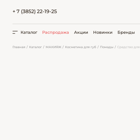
+ 7 (3852) 22-19-25
Каталог
Распродажа
Акции
Новинки
Бренды
Главная
Каталог
МАКИЯЖ
Косметика для губ
Помады
Средство для 
ПОИСК