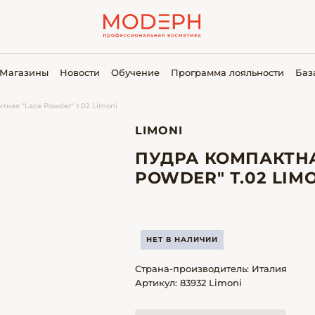
Магазины
Новости
Обучение
Программа лояльности
Баз
тная "Lace Powder" т.02 Limoni
LIMONI
ПУДРА КОМПАКТНА
POWDER" Т.02 LIM
НЕТ В НАЛИЧИИ
Страна-производитель: Италия
Артикул: 83932 Limoni