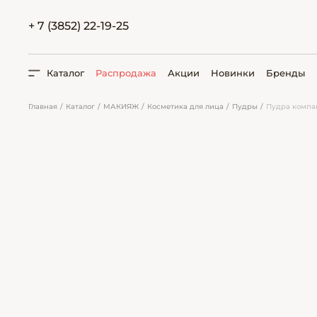
+ 7 (3852) 22-19-25
Каталог
Распродажа
Акции
Новинки
Бренды
Главная
Каталог
МАКИЯЖ
Косметика для лица
Пудры
Пудра компак
ПОИСК