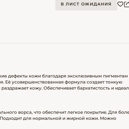
В ЛИСТ ОЖИДАНИЯ
кие дефекты кожи благодаря эксклюзивным пигментам
. Её усовершенствованная формула создает тонкую
е раздражает кожу. Обеспечивает бархатистость и идеа
ьного ворса, что обеспечит легкое покрытие. Для бол
. Подходит для нормальной и жирной кожи. Можно