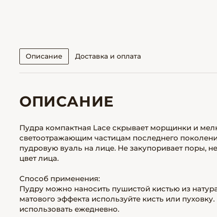
Описание
Доставка и оплата
ОПИСАНИЕ
Пудра компактная Lace скрывает морщинки и мел
светоотражающим частицам последнего поколения
пудровую вуаль на лице. Не закупоривает поры, н
цвет лица.
Способ применения:
Пудру можно наносить пушистой кистью из натурал
матового эффекта используйте кисть или пуховку
использовать ежедневно.