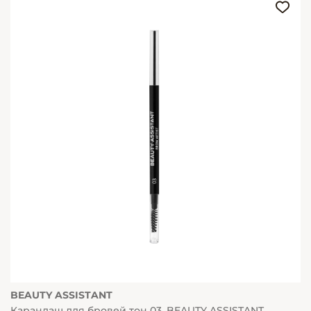
BEAUTY ASSISTANT
Карандаш для бровей тон 03, BEAUTY ASSISTANT