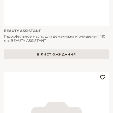
BEAUTY ASSISTANT
Гидрофильное масло для демакияжа и очищения, 110
мл. BEAUTY ASSISTANT
В ЛИСТ ОЖИДАНИЯ