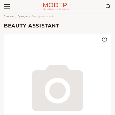
Главная
Бренды
Beauty assistant
BEAUTY ASSISTANT